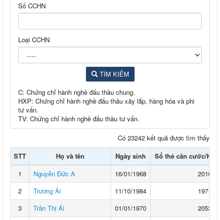
Số CCHN
Loại CCHN
TÌM KIẾM
C: Chứng chỉ hành nghề đấu thầu chung.
HXP: Chứng chỉ hành nghề đấu thầu xây lắp, hàng hóa và phi
tư vấn.
TV: Chứng chỉ hành nghề đấu thầu tư vấn.
Có 23242 kết quả được tìm thấy
STT
Họ và tên
Ngày sinh
Số thẻ căn cước/Hộ c
1
Nguyễn Đức A
16/01/1968
2010**
2
Trương Ái
11/10/1984
1971**
3
Trần Thị Ái
01/01/1970
2053**